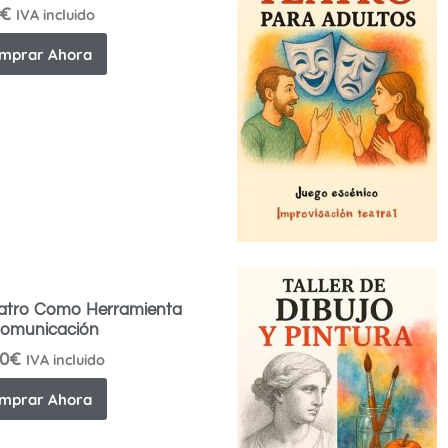
€
IVA incluido
mprar Ahora
eatro Como Herramienta
omunicación
00
€
IVA incluido
mprar Ahora