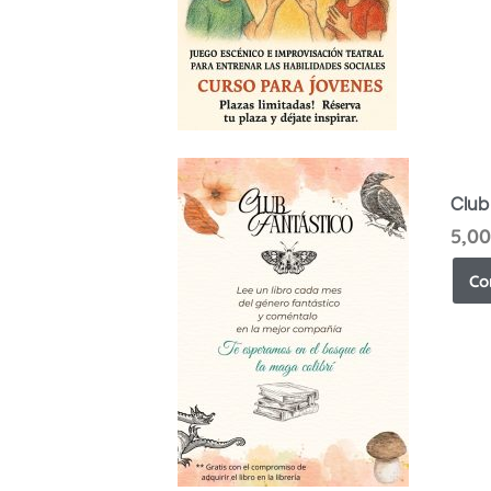
Club
5,00
Co