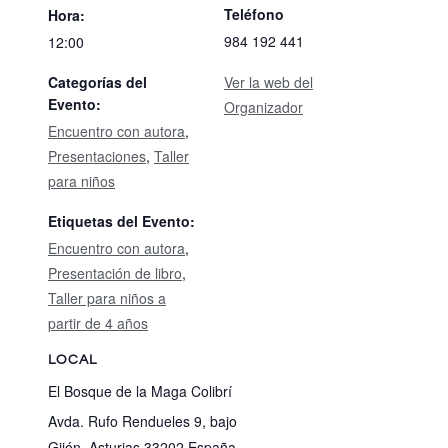
Teléfono
Hora:
984 192 441
12:00
Categorías del
Ver la web del
Evento:
Organizador
Encuentro con autora
,
Presentaciones
,
Taller
para niños
Etiquetas del Evento:
Encuentro con autora
,
Presentación de libro
,
Taller para niños a
partir de 4 años
LOCAL
El Bosque de la Maga Colibrí
Avda. Rufo Rendueles 9, bajo
Gijón
,
Asturias
33202
España