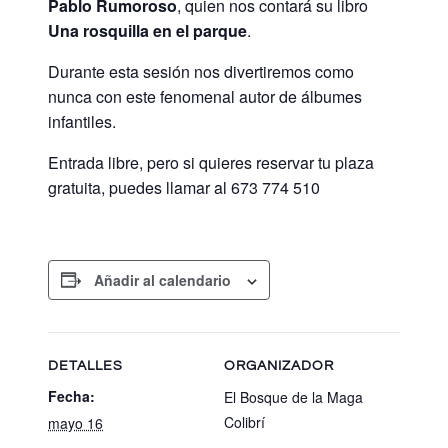
Pablo Rumoroso
, quien nos contará su libro
Una rosquilla en el parque
.
Durante esta sesión nos divertiremos como
nunca con este fenomenal autor de álbumes
infantiles.
Entrada libre, pero si quieres reservar tu plaza
gratuita, puedes llamar al 673 774 510
Añadir al calendario
DETALLES
ORGANIZADOR
Fecha:
El Bosque de la Maga
Colibrí
mayo 16