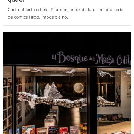
Carta abierta a Luke Pearson, autor de la premiada serie
de cómics Hilda. Imposible no...